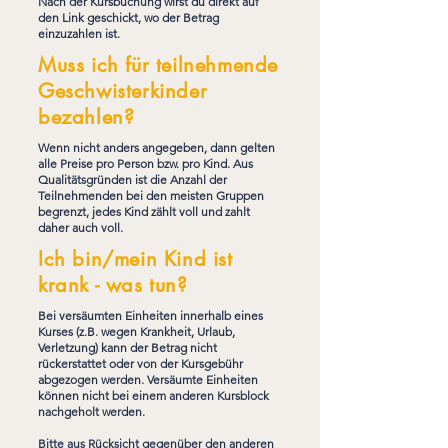
Nach der Kursbuchung wirst du direkt auf
den Link geschickt, wo der Betrag
einzuzahlen ist.
Muss ich für teilnehmende
Geschwisterkinder
bezahlen?
Wenn nicht anders angegeben, dann gelten
alle Preise pro Person bzw. pro Kind. Aus
Qualitätsgründen ist die Anzahl der
Teilnehmenden bei den meisten Gruppen
begrenzt, jedes Kind zählt voll und zahlt
daher auch voll.
Ich bin/mein Kind ist
krank - was tun?
Bei versäumten Einheiten innerhalb eines
Kurses (z.B. wegen Krankheit, Urlaub,
Verletzung) kann der Betrag nicht
rückerstattet oder von der Kursgebühr
abgezogen werden. Versäumte Einheiten
können nicht bei einem anderen Kursblock
nachgeholt werden.
Bitte aus Rücksicht gegenüber den anderen