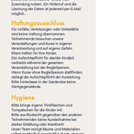
Zusendung nutzen. Ein Widerruf und die
Löschung der Daten ist jederzeit per E-Mail
möglich.
Haftungsausschluss
Für Unfälle, Verletzungen oder Diebstähle
wird keine Haftung übernommen.
Teilnehmende besuchen unsere
Veranstaltungen und Kurse in eigener
Verantwortung und auf eigene Gefahr.
Eltern haften für ihre Kinder.
Die Aufsichtspflicht für das/die Kind(er)
verbleibt während der gesamten
Veranstaltung bei der Begleitperson.
Wenn Kurse ohne Begleitperson stattfinden,
obliegt die Aufsichtspflicht der Kursleitung.
Bitte hinterlasse in der Garderobe keine
Wertgegenstände.
Hygiene
Bitte bringe eigene Trinkflaschen und
Turnpatschen für die Kinder mit.
Bitte aus Rücksicht gegenüber den anderen
Teilnehmenden keine Kursteilnahme bei
starker Erkältung oder Krankheit!
Unser Team reinigt Räume und Materialien
selbstverständlich regelmäßig durch, aber wir