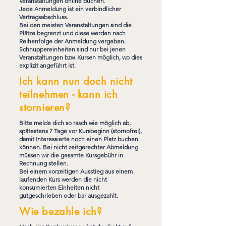
Veranstaltungen online buchen.
Jede Anmeldung ist ein verbindlicher
Vertragsabschluss.
Bei den meisten Veranstaltungen sind die
Plätze begrenzt und diese werden nach
Reihenfolge der Anmeldung vergeben.
Schnuppereinheiten sind nur bei jenen
Veranstaltungen bzw. Kursen möglich, wo dies
explizit angeführt ist.
Ich kann nun doch nicht
teilnehmen - kann ich
stornieren?
Bitte melde dich so rasch wie möglich ab,
spätestens 7 Tage vor Kursbeginn (stornofrei),
damit Interessierte noch einen Platz buchen
können. Bei nicht zeitgerechter Abmeldung
müssen wir die gesamte Kursgebühr in
Rechnung stellen.
Bei einem vorzeitigen Ausstieg aus einem
laufenden Kurs werden die nicht
konsumierten Einheiten nicht
gutgeschrieben oder bar ausgezahlt.
Wie bezahle ich?