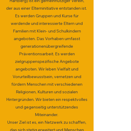
Hartberg) ist ein gemeinnütziger Verein,
der aus einer Elterninitiative entstanden ist.
Es werden Gruppen und Kurse für
werdende und interessierte Eltern und
Familien mit Klein- und Schulkindern
angeboten. Das Vorhaben umfasst
generationenübergreifende
Präventionsarbeit. Es werden
zielgruppenspezifische Angebote
angeboten. Wir leben Vielfalt und
Vorurteilbewusstsein, vernetzen und
fördern Menschen mit verschiedenen
Religionen, Kulturen und sozialen
Hintergründen. Wir bieten ein respektvolles
und gegenseitig unterstützendes
Miteinander.
Unser Ziel ist es, ein Netzwerk zu schaffen,
das sich stetig erweitert und Menschen