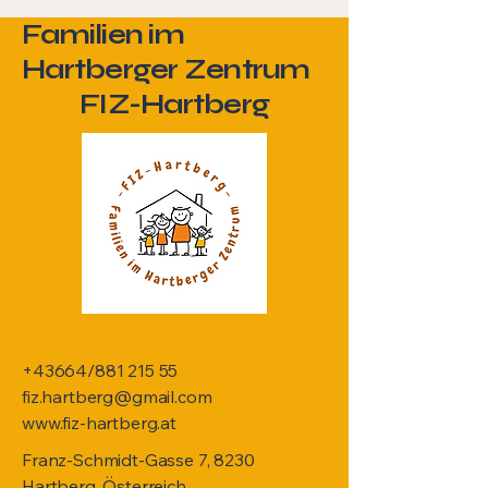
Familien im
Hartberger Zentrum
FIZ-Hartberg
+43664/881 215 55
fiz.hartberg@gmail.com
www.fiz-hartberg.at
Franz-Schmidt-Gasse 7, 8230
Hartberg, Österreich