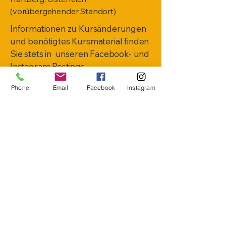
(vorübergehender Standort)
Informationen zu Kursänderungen
und benötigtes Kursmaterial finden
Sie stets in unseren Facebook- und
Instagram Postings.
Phone
Email
Facebook
Instagram
Datenschutzerklärung
Allgemeine Geschäftsbedingungen